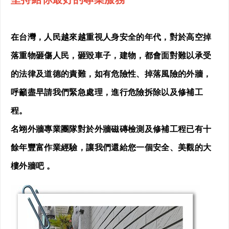
在台灣，人民越來越重視人身安全的年代，對於高空掉
落重物砸傷人民，砸毀車子，建物，都會面對難以承受
的法律及道德的責難，如有危險性、掉落風險的外牆，
呼籲盡早請我們緊急處理，進行危險拆除以及修補工
程。
名翊外牆專業團隊對於外牆磁磚檢測及修補工程已有十
餘年豐富作業經驗，讓我們還給您一個安全、美觀的大
樓外牆吧 。