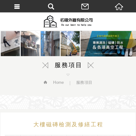
繁體中文
服務項目
Home
服務項目
大樓磁磚檢測及修繕工程