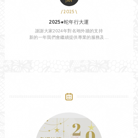
JAN
/ 2025 \
2025●蛇年行大運
謝謝大家2024年對名翊外牆的支持
新的一年我們會繼續提供專業的服務及實
惠的價格
年假過後，名翊外牆與你們蛇年再相見！
新的一年也請大家多多指教