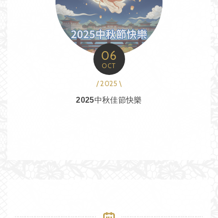
06
OCT
/ 2025 \
2025中秋佳節快樂