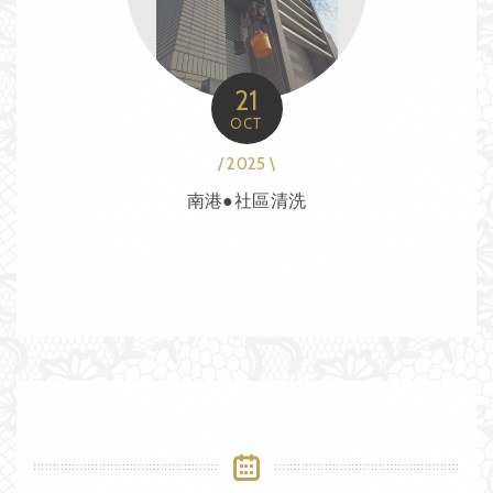
21
OCT
/ 2025 \
南港●社區清洗