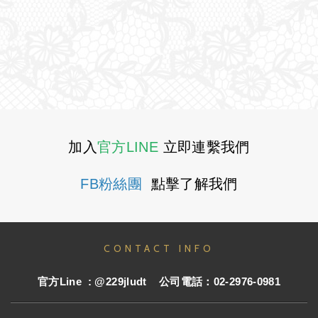
加入
官方LINE
立即連繫我們
FB粉絲團
點擊了解我們
CONTACT INFO
官方
Line : @229jludt
公司電話：02-2976-0981