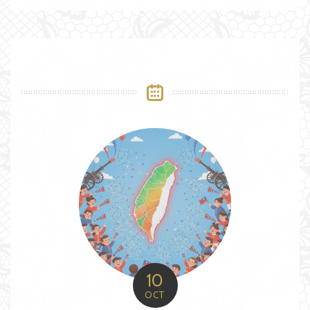
10
OCT