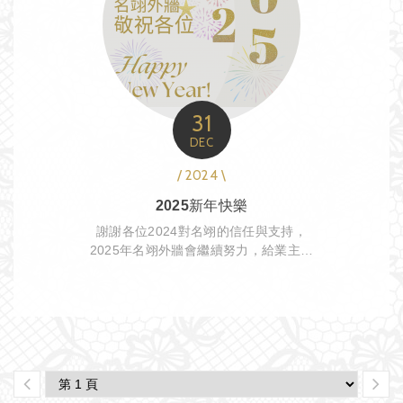
31
DEC
/ 2024 \
2025新年快樂
謝謝各位2024對名翊的信任與支持，
2025年名翊外牆會繼續努力，給業主滿
意的成果！