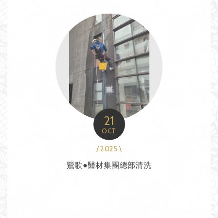
21
OCT
/ 2025 \
鶯歌●醫材集團總部清洗