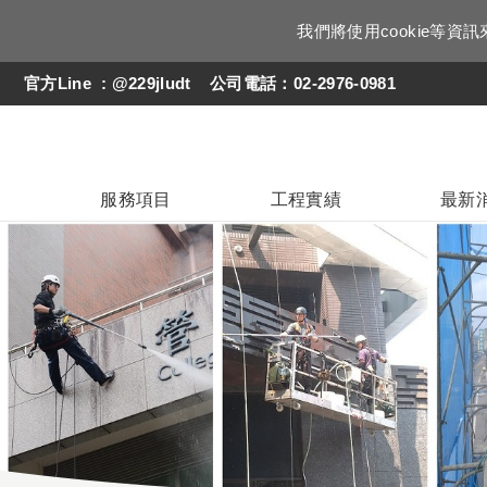
我們將使用cookie等
官方
Line : @229jludt
公司電話：02-2976-0981
服務項目
工程實績
最新