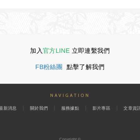
加入
官方LINE
立即連繫我們
FB粉絲團
點擊了解我們
NAVIGATION
最新消息
關於我們
服務據點
影片專區
文章資
Copyright ©