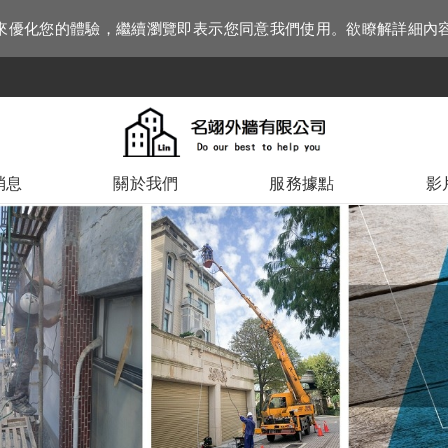
資訊來優化您的體驗，繼續瀏覽即表示您同意我們使用。欲瞭解詳細內
消息
關於我們
服務據點
影