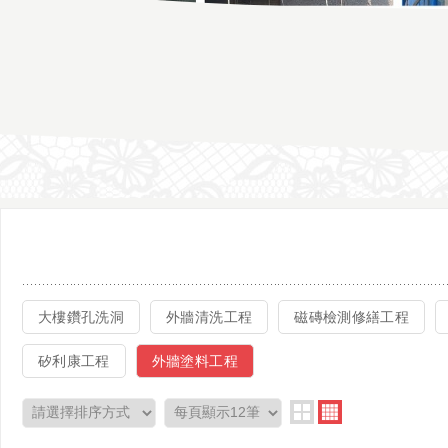
大樓鑽孔洗洞
外牆清洗工程
磁磚檢測修繕工程
矽利康工程
外牆塗料工程