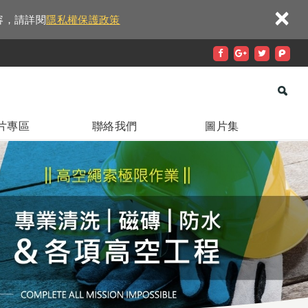
×
容，請詳閱
隱私權保護政策
片專區
聯絡我們
圖片集