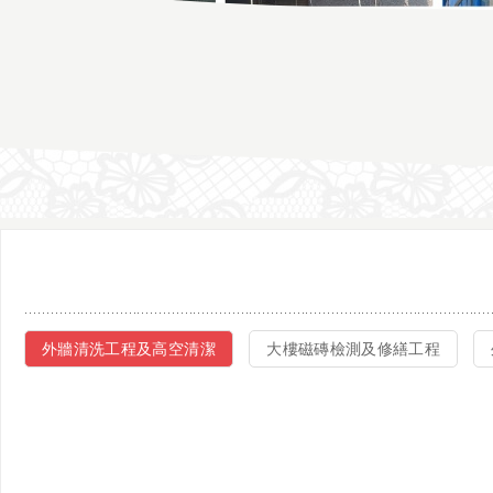
外牆清洗工程及高空清潔
大樓磁磚檢測及修繕工程