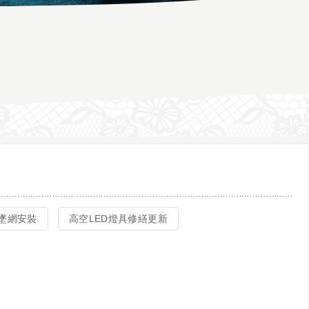
防墜網安裝
高空LED燈具修繕更新