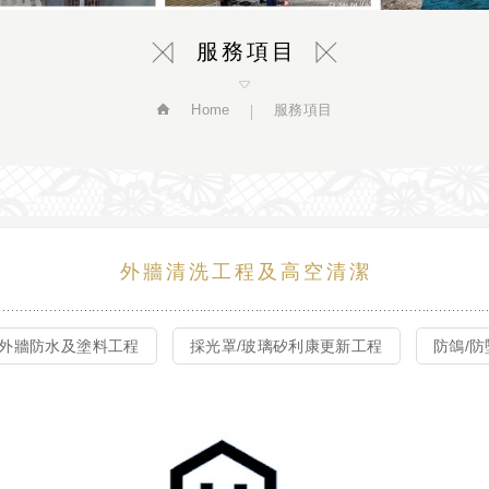
服務項目
Home
服務項目
外牆清洗工程及高空清潔
外牆防水及塗料工程
採光罩/玻璃矽利康更新工程
防鴿/