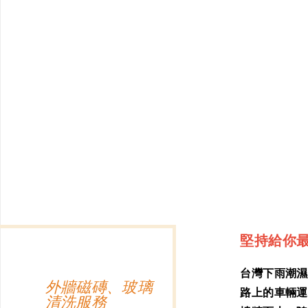
堅持給你
台灣下雨潮濕
外牆磁磚、玻璃
路上的車輛運
清洗服務