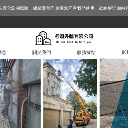
資訊來優化您的體驗，繼續瀏覽即表示您同意我們使用。欲瞭解詳細內
消息
關於我們
服務據點
影