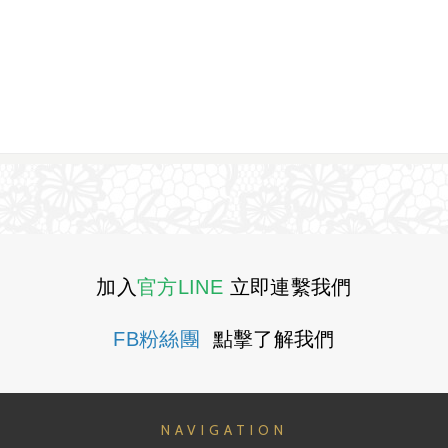
加入
官方LINE
立即連繫我們
FB粉絲團
點擊了解我們
NAVIGATION