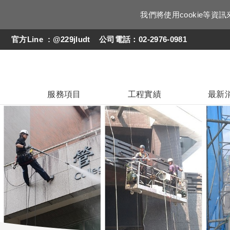
我們將使用cookie等
官方
Line : @229jludt
公司電話：02-2976-0981
服務項目
工程實績
最新