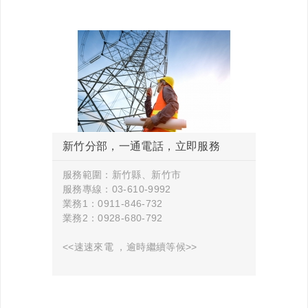
新竹分部，一通電話，立即服務
服務範圍：新竹縣、新竹市
服務專線：03-610-9992
業務1：0911-846-732
業務2：0928-680-792
<<速速來電 ，逾時繼續等候>>