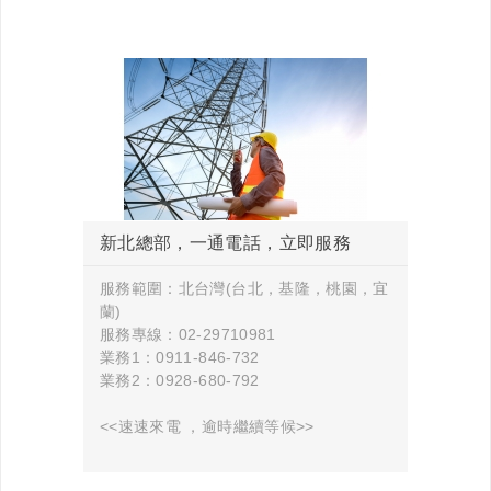
新北總部，一通電話，立即服務
服務範圍：北台灣(台北，基隆，桃園，宜
蘭)
服務專線：02-29710981
業務1：0911-846-732
業務2：0928-680-792
<<速速來電 ，逾時繼續等候>>