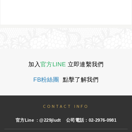
加入
官方LINE
立即連繫我們
FB粉絲團
點擊了解我們
CONTACT INFO
官方
Line : @229jludt
公司電話：02-2976-0981