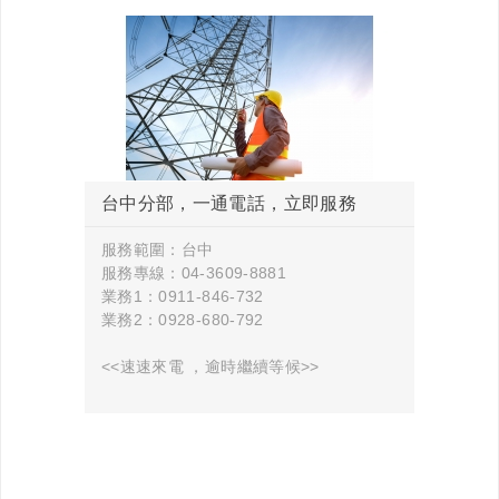
台中分部，一通電話，立即服務
服務範圍：台中
服務專線：04-3609-8881
業務1：0911-846-732
業務2：0928-680-792
<<速速來電 ，逾時繼續等候>>