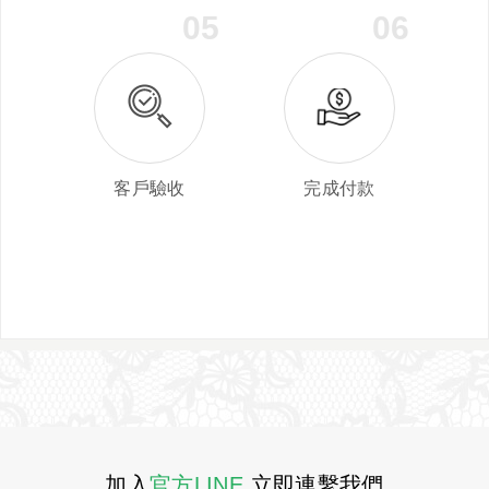
05
06
客戶驗收
完成付款
加入
官方LINE
立即連繫我們