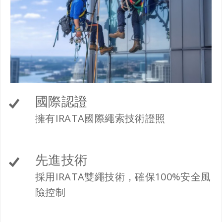
國際認證
擁有IRATA國際繩索技術證照
先進技術
採用IRATA雙繩技術，確保100%安全風
險控制