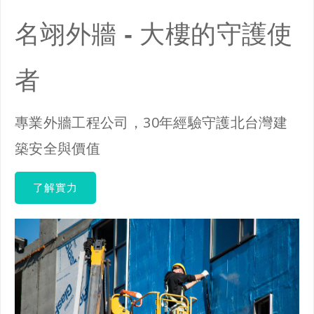
名翊外牆 - 大樓的守護使
者
專業外牆工程公司，30年經驗守護北台灣建
築安全與價值
了解實力