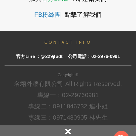
FB粉絲團
點擊了解我們
CONTACT INFO
官方
Line : @229jludt
公司電話：02-2976-0981
Copyright ©
名翊外牆有限公司
All Rights Reserved.
專線一：02-29760981
專線二：0911846732 連小姐
專線三：0971430905 林先生
×
LINE ID
：@229jludt