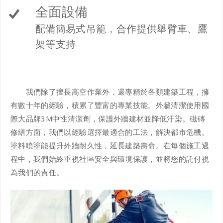
全面設備
配備簡易式吊籠，合作提供舉臂車、鷹
架等支持
我們除了擅長高空作業外，還專精於各類建築工程，擁
有數十年的經驗，積累了豐富的專業技能。外牆清潔使用國
際大品牌3M中性清潔劑，保護外牆建材並降低汙染。磁磚
修繕方面，我們以經驗選擇最適合的工法，解決都市危機。
塗料噴塗能提升外牆耐久性，延長建築壽命。在每個施工過
程中，我們始終重視社區安全與環境保護，並將您的託付視
為我們的責任。