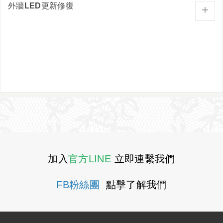
外牆LED更新修復
+
加入
官方LINE
立即連繫我們
FB粉絲團
點擊了解我們