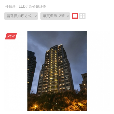
外牆燈、LED更新修繕維修