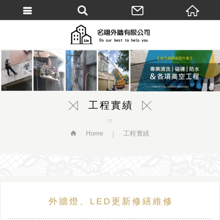
繁體中文
工程實績
Home
工程實績
外牆燈、LED更新修繕維修