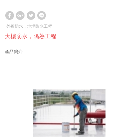
外牆防水，地坪防水工程
大樓防水，隔熱工程
產品簡介